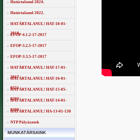
Határtalanul 2024.
Határtalanul 2022.
HATÁRTALANUL! HAT-18-01-
2018
EFOP-4.1.2-17-2017
EFOP-3.2.5-17-2017
EFOP-3.3.5-17-2017
HATÁRTALANUL! HAT-17-01-
2017
HATÁRTALANUL! HAT-16-01-
0551
HATÁRTALANUL! HAT-15-05-
0293
HATÁRTALANUL! HAT-14-01-
0380
HATÁRTALANUL! HA-13-01-130
NTP Pályázatok
MUNKATÁRSAINK