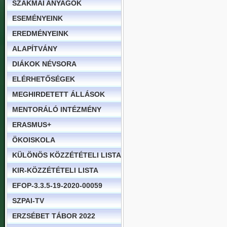
SZAKMAI ANYAGOK
ESEMÉNYEINK
EREDMÉNYEINK
ALAPÍTVÁNY
DIÁKOK NÉVSORA
ELÉRHETŐSÉGEK
MEGHIRDETETT ÁLLÁSOK
MENTORÁLÓ INTÉZMÉNY
ERASMUS+
ÖKOISKOLA
KÜLÖNÖS KÖZZÉTÉTELI LISTA
KIR-KÖZZÉTÉTELI LISTA
EFOP-3.3.5-19-2020-00059
SZPAI-TV
ERZSÉBET TÁBOR 2022