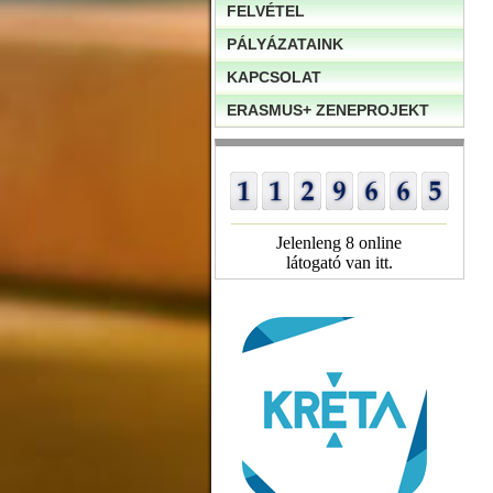
FELVÉTEL
PÁLYÁZATAINK
KAPCSOLAT
ERASMUS+ ZENEPROJEKT
Jelenleng 8 online
látogató van itt.