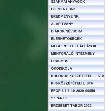
SZAKMAI ANYAGOK
ESEMÉNYEINK
EREDMÉNYEINK
ALAPÍTVÁNY
DIÁKOK NÉVSORA
ELÉRHETŐSÉGEK
MEGHIRDETETT ÁLLÁSOK
MENTORÁLÓ INTÉZMÉNY
ERASMUS+
ÖKOISKOLA
KÜLÖNÖS KÖZZÉTÉTELI LISTA
KIR-KÖZZÉTÉTELI LISTA
EFOP-3.3.5-19-2020-00059
SZPAI-TV
ERZSÉBET TÁBOR 2022