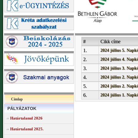
#
Cikk címe
1.
2024 július 5. Napk
2.
2024 július 4. Napk
3.
2024 július 3. Napk
4.
2024 július 2. Napk
5.
2024 július 2. Napk
6.
2024 július 1. Napk
Címlap
PÁLYÁZATOK
Határtalanul 2026
Határtalanul 2025.