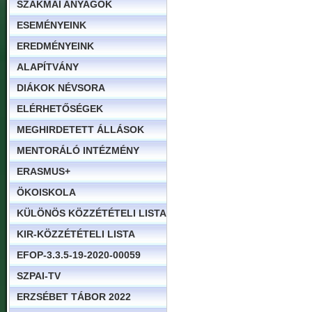
SZAKMAI ANYAGOK
ESEMÉNYEINK
EREDMÉNYEINK
ALAPÍTVÁNY
DIÁKOK NÉVSORA
ELÉRHETŐSÉGEK
MEGHIRDETETT ÁLLÁSOK
MENTORÁLÓ INTÉZMÉNY
ERASMUS+
ÖKOISKOLA
KÜLÖNÖS KÖZZÉTÉTELI LISTA
KIR-KÖZZÉTÉTELI LISTA
EFOP-3.3.5-19-2020-00059
SZPAI-TV
ERZSÉBET TÁBOR 2022