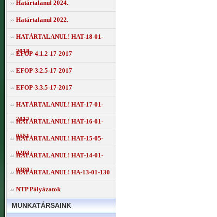
Határtalanul 2024.
Határtalanul 2022.
HATÁRTALANUL! HAT-18-01-
2018
EFOP-4.1.2-17-2017
EFOP-3.2.5-17-2017
EFOP-3.3.5-17-2017
HATÁRTALANUL! HAT-17-01-
2017
HATÁRTALANUL! HAT-16-01-
0551
HATÁRTALANUL! HAT-15-05-
0293
HATÁRTALANUL! HAT-14-01-
0380
HATÁRTALANUL! HA-13-01-130
NTP Pályázatok
MUNKATÁRSAINK