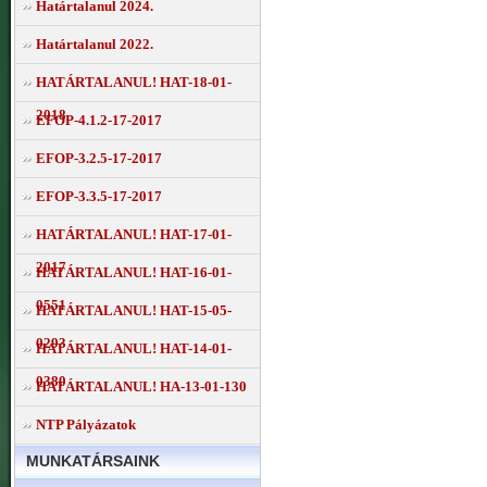
Határtalanul 2024.
Határtalanul 2022.
HATÁRTALANUL! HAT-18-01-
2018
EFOP-4.1.2-17-2017
EFOP-3.2.5-17-2017
EFOP-3.3.5-17-2017
HATÁRTALANUL! HAT-17-01-
2017
HATÁRTALANUL! HAT-16-01-
0551
HATÁRTALANUL! HAT-15-05-
0293
HATÁRTALANUL! HAT-14-01-
0380
HATÁRTALANUL! HA-13-01-130
NTP Pályázatok
MUNKATÁRSAINK