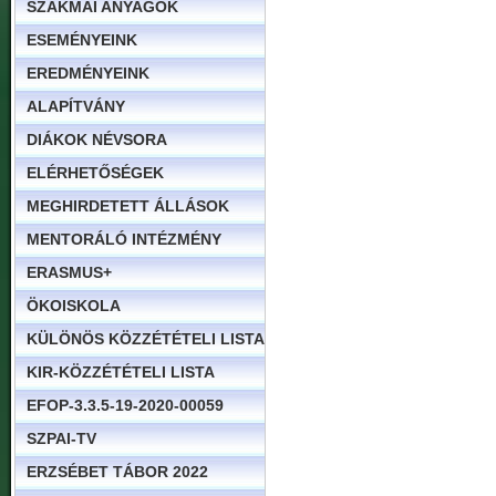
SZAKMAI ANYAGOK
ESEMÉNYEINK
EREDMÉNYEINK
ALAPÍTVÁNY
DIÁKOK NÉVSORA
ELÉRHETŐSÉGEK
MEGHIRDETETT ÁLLÁSOK
MENTORÁLÓ INTÉZMÉNY
ERASMUS+
ÖKOISKOLA
KÜLÖNÖS KÖZZÉTÉTELI LISTA
KIR-KÖZZÉTÉTELI LISTA
EFOP-3.3.5-19-2020-00059
SZPAI-TV
ERZSÉBET TÁBOR 2022