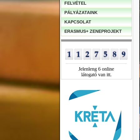
FELVÉTEL
PÁLYÁZATAINK
KAPCSOLAT
ERASMUS+ ZENEPROJEKT
Jelenleng 6 online
látogató van itt.