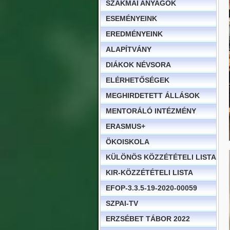
SZAKMAI ANYAGOK
ESEMÉNYEINK
EREDMÉNYEINK
ALAPÍTVÁNY
DIÁKOK NÉVSORA
ELÉRHETŐSÉGEK
MEGHIRDETETT ÁLLÁSOK
MENTORÁLÓ INTÉZMÉNY
ERASMUS+
ÖKOISKOLA
KÜLÖNÖS KÖZZÉTÉTELI LISTA
KIR-KÖZZÉTÉTELI LISTA
EFOP-3.3.5-19-2020-00059
SZPAI-TV
ERZSÉBET TÁBOR 2022