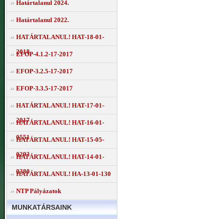
Határtalanul 2024.
Határtalanul 2022.
HATÁRTALANUL! HAT-18-01-
2018
EFOP-4.1.2-17-2017
EFOP-3.2.5-17-2017
EFOP-3.3.5-17-2017
HATÁRTALANUL! HAT-17-01-
2017
HATÁRTALANUL! HAT-16-01-
0551
HATÁRTALANUL! HAT-15-05-
0293
HATÁRTALANUL! HAT-14-01-
0380
HATÁRTALANUL! HA-13-01-130
NTP Pályázatok
MUNKATÁRSAINK