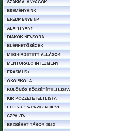
SZAKMAI ANYAGOK
ESEMÉNYEINK
EREDMÉNYEINK
ALAPÍTVÁNY
DIÁKOK NÉVSORA
ELÉRHETŐSÉGEK
MEGHIRDETETT ÁLLÁSOK
MENTORÁLÓ INTÉZMÉNY
ERASMUS+
ÖKOISKOLA
KÜLÖNÖS KÖZZÉTÉTELI LISTA
KIR-KÖZZÉTÉTELI LISTA
EFOP-3.3.5-19-2020-00059
SZPAI-TV
ERZSÉBET TÁBOR 2022