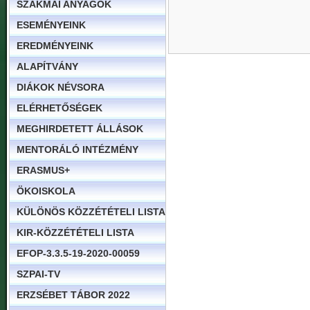
SZAKMAI ANYAGOK
ESEMÉNYEINK
EREDMÉNYEINK
ALAPÍTVÁNY
DIÁKOK NÉVSORA
ELÉRHETŐSÉGEK
MEGHIRDETETT ÁLLÁSOK
MENTORÁLÓ INTÉZMÉNY
ERASMUS+
ÖKOISKOLA
KÜLÖNÖS KÖZZÉTÉTELI LISTA
KIR-KÖZZÉTÉTELI LISTA
EFOP-3.3.5-19-2020-00059
SZPAI-TV
ERZSÉBET TÁBOR 2022