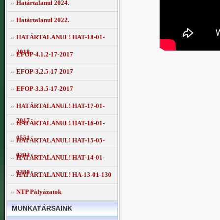
Határtalanul 2024.
Határtalanul 2022.
HATÁRTALANUL! HAT-18-01-
2018
EFOP-4.1.2-17-2017
EFOP-3.2.5-17-2017
EFOP-3.3.5-17-2017
HATÁRTALANUL! HAT-17-01-
2017
HATÁRTALANUL! HAT-16-01-
0551
HATÁRTALANUL! HAT-15-05-
0293
HATÁRTALANUL! HAT-14-01-
0380
HATÁRTALANUL! HA-13-01-130
NTP Pályázatok
MUNKATÁRSAINK