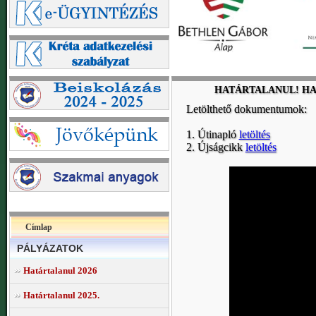
HATÁRTALANUL! HAT-
Letölthető dokumentumok:
1. Útinapló
letöltés
2. Újságcikk
letöltés
Címlap
PÁLYÁZATOK
Határtalanul 2026
Határtalanul 2025.