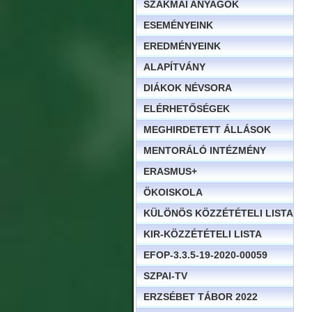
SZAKMAI ANYAGOK
ESEMÉNYEINK
EREDMÉNYEINK
ALAPÍTVÁNY
DIÁKOK NÉVSORA
ELÉRHETŐSÉGEK
MEGHIRDETETT ÁLLÁSOK
MENTORÁLÓ INTÉZMÉNY
ERASMUS+
ÖKOISKOLA
KÜLÖNÖS KÖZZÉTÉTELI LISTA
KIR-KÖZZÉTÉTELI LISTA
EFOP-3.3.5-19-2020-00059
SZPAI-TV
ERZSÉBET TÁBOR 2022