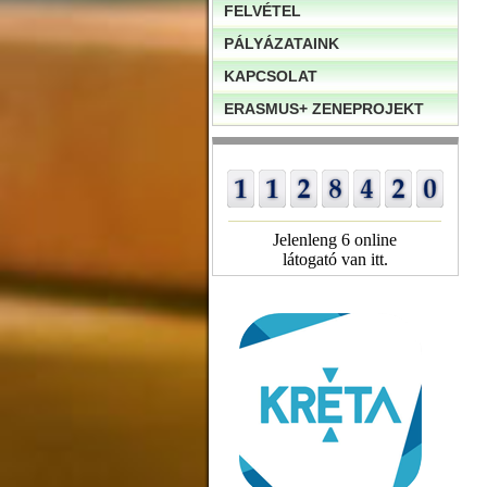
FELVÉTEL
PÁLYÁZATAINK
KAPCSOLAT
ERASMUS+ ZENEPROJEKT
Jelenleng 6 online
látogató van itt.