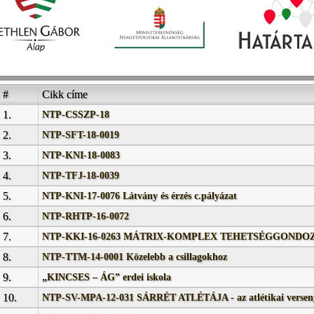
#
Cikk címe
1.
NTP-CSSZP-18
2.
NTP-SFT-18-0019
3.
NTP-KNI-18-0083
4.
NTP-TFJ-18-0039
5.
NTP-KNI-17-0076 Látvány és érzés c.pályázat
6.
NTP-RHTP-16-0072
7.
NTP-KKI-16-0263 MÁTRIX-KOMPLEX TEHETSÉGGOND
8.
NTP-TTM-14-0001 Közelebb a csillagokhoz
9.
„KINCSES – ÁG” erdei iskola
10.
NTP-SV-MPA-12-031 SÁRRÉT ATLÉTÁJA - az atlétikai versen