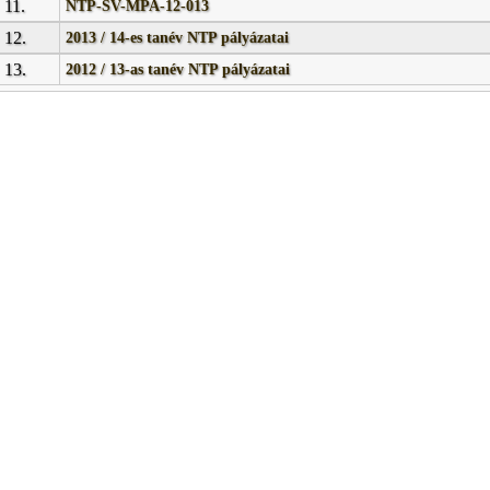
11.
NTP-SV-MPA-12-013
12.
2013 / 14-es tanév NTP pályázatai
13.
2012 / 13-as tanév NTP pályázatai