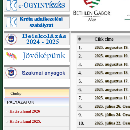
#
Cikk címe
1.
2025. augusztus 19.
2.
2025. augusztus 19.
3.
2025. augusztus 18.
4.
2025. augusztus 18.
5.
2025. augusztus 17.
6.
2025. augusztus 17.
Címlap
7.
2025. augusztus 11.
PÁLYÁZATOK
8.
2025. július 26. Or
Határtalanul 2026
9.
2025. július 24. Or
Határtalanul 2025.
10.
2025. július 22. Or