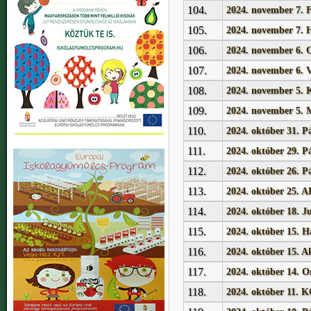
104.
2024. november 7. 
105.
2024. november 7. 
106.
2024. november 6.
107.
2024. november 6. 
108.
2024. november 5. K
109.
2024. november 5. 
110.
2024. október 31. P
111.
2024. október 29. P
112.
2024. október 26. P
113.
2024. október 25
114.
2024. október 18. J
115.
2024. október 15. Ha
116.
2024. október 15. A
117.
2024. október 14. O
118.
2024. október 1