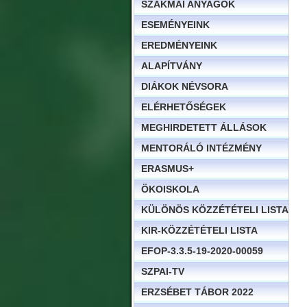
SZAKMAI ANYAGOK
ESEMÉNYEINK
EREDMÉNYEINK
ALAPÍTVÁNY
DIÁKOK NÉVSORA
ELÉRHETŐSÉGEK
MEGHIRDETETT ÁLLÁSOK
MENTORÁLÓ INTÉZMÉNY
ERASMUS+
ÖKOISKOLA
KÜLÖNÖS KÖZZÉTÉTELI LISTA
KIR-KÖZZÉTÉTELI LISTA
EFOP-3.3.5-19-2020-00059
SZPAI-TV
ERZSÉBET TÁBOR 2022