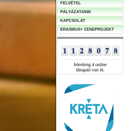
FELVÉTEL
PÁLYÁZATAINK
KAPCSOLAT
ERASMUS+ ZENEPROJEKT
Jelenleng 4 online
látogató van itt.