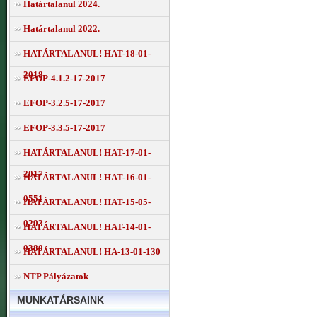
Határtalanul 2024.
Határtalanul 2022.
HATÁRTALANUL! HAT-18-01-
2018
EFOP-4.1.2-17-2017
EFOP-3.2.5-17-2017
EFOP-3.3.5-17-2017
HATÁRTALANUL! HAT-17-01-
2017
HATÁRTALANUL! HAT-16-01-
0551
HATÁRTALANUL! HAT-15-05-
0293
HATÁRTALANUL! HAT-14-01-
0380
HATÁRTALANUL! HA-13-01-130
NTP Pályázatok
MUNKATÁRSAINK