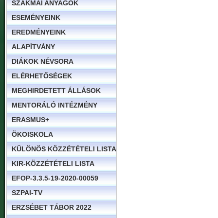
SZAKMAI ANYAGOK
ESEMÉNYEINK
EREDMÉNYEINK
ALAPÍTVÁNY
DIÁKOK NÉVSORA
ELÉRHETŐSÉGEK
MEGHIRDETETT ÁLLÁSOK
MENTORÁLÓ INTÉZMÉNY
ERASMUS+
ÖKOISKOLA
KÜLÖNÖS KÖZZÉTÉTELI LISTA
KIR-KÖZZÉTÉTELI LISTA
EFOP-3.3.5-19-2020-00059
SZPAI-TV
ERZSÉBET TÁBOR 2022