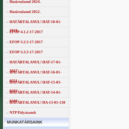
Határtalanul 2024.
Határtalanul 2022.
HATÁRTALANUL! HAT-18-01-
2018
EFOP-4.1.2-17-2017
EFOP-3.2.5-17-2017
EFOP-3.3.5-17-2017
HATÁRTALANUL! HAT-17-01-
2017
HATÁRTALANUL! HAT-16-01-
0551
HATÁRTALANUL! HAT-15-05-
0293
HATÁRTALANUL! HAT-14-01-
0380
HATÁRTALANUL! HA-13-01-130
NTP Pályázatok
MUNKATÁRSAINK