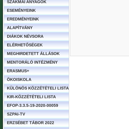
SZAKMAI ANYAGOK
ESEMÉNYEINK
EREDMÉNYEINK
ALAPÍTVÁNY
DIÁKOK NÉVSORA
ELÉRHETŐSÉGEK
MEGHIRDETETT ÁLLÁSOK
MENTORÁLÓ INTÉZMÉNY
ERASMUS+
ÖKOISKOLA
KÜLÖNÖS KÖZZÉTÉTELI LISTA
KIR-KÖZZÉTÉTELI LISTA
EFOP-3.3.5-19-2020-00059
SZPAI-TV
ERZSÉBET TÁBOR 2022