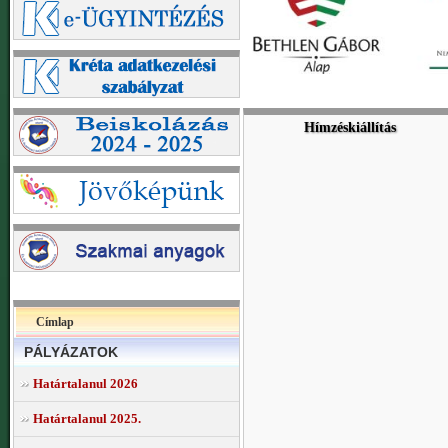
Hímzéskiállítás
Címlap
PÁLYÁZATOK
Határtalanul 2026
Határtalanul 2025.