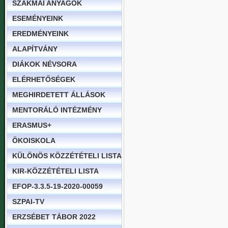
SZAKMAI ANYAGOK
ESEMÉNYEINK
EREDMÉNYEINK
ALAPÍTVÁNY
DIÁKOK NÉVSORA
ELÉRHETŐSÉGEK
MEGHIRDETETT ÁLLÁSOK
MENTORÁLÓ INTÉZMÉNY
ERASMUS+
ÖKOISKOLA
KÜLÖNÖS KÖZZÉTÉTELI LISTA
KIR-KÖZZÉTÉTELI LISTA
EFOP-3.3.5-19-2020-00059
SZPAI-TV
ERZSÉBET TÁBOR 2022