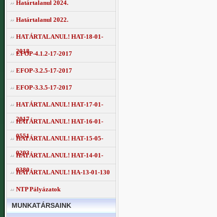
Határtalanul 2024.
Határtalanul 2022.
HATÁRTALANUL! HAT-18-01-
2018
EFOP-4.1.2-17-2017
EFOP-3.2.5-17-2017
EFOP-3.3.5-17-2017
HATÁRTALANUL! HAT-17-01-
2017
HATÁRTALANUL! HAT-16-01-
0551
HATÁRTALANUL! HAT-15-05-
0293
HATÁRTALANUL! HAT-14-01-
0380
HATÁRTALANUL! HA-13-01-130
NTP Pályázatok
MUNKATÁRSAINK