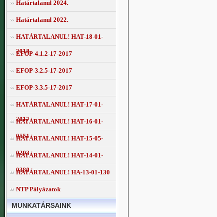
Határtalanul 2024.
Határtalanul 2022.
HATÁRTALANUL! HAT-18-01-
2018
EFOP-4.1.2-17-2017
EFOP-3.2.5-17-2017
EFOP-3.3.5-17-2017
HATÁRTALANUL! HAT-17-01-
2017
HATÁRTALANUL! HAT-16-01-
0551
HATÁRTALANUL! HAT-15-05-
0293
HATÁRTALANUL! HAT-14-01-
0380
HATÁRTALANUL! HA-13-01-130
NTP Pályázatok
MUNKATÁRSAINK