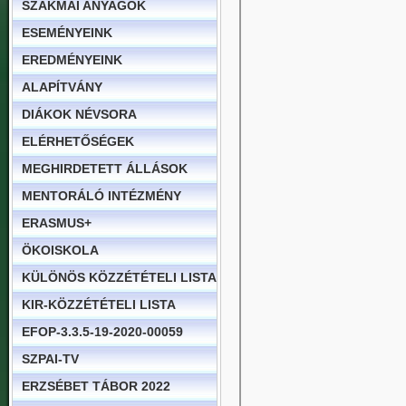
SZAKMAI ANYAGOK
ESEMÉNYEINK
EREDMÉNYEINK
ALAPÍTVÁNY
DIÁKOK NÉVSORA
ELÉRHETŐSÉGEK
MEGHIRDETETT ÁLLÁSOK
MENTORÁLÓ INTÉZMÉNY
ERASMUS+
ÖKOISKOLA
KÜLÖNÖS KÖZZÉTÉTELI LISTA
KIR-KÖZZÉTÉTELI LISTA
EFOP-3.3.5-19-2020-00059
SZPAI-TV
ERZSÉBET TÁBOR 2022